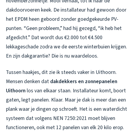
novemberzonnetje. Mooi verhaal, tot ik naar de
dakdoorvoeren keek. De installateur had gewoon door
het EPDM heen geboord zonder goedgekeurde PV-
punten. “Geen probleem,” had hij gezegd, “ik heb het
afgedicht.” Dat wordt dus €2.000 tot €4.500
lekkageschade zodra we de eerste winterbuien krijgen.
En zijn dakgarantie? Die is nu waardeloos.
Tussen haakjes, dit zie ik steeds vaker in Uithoorn.
Mensen denken dat
dakdekkers en zonnepanelen
Uithoorn
los van elkaar staan. Installateur komt, boort
gaten, legt panelen. Klaar. Maar je dak is meer dan een
plank waar je dingen op schroeft. Het is een waterdicht
systeem dat volgens NEN 7250:2021 moet blijven
functioneren, ook met 12 panelen van elk 20 kilo erop.