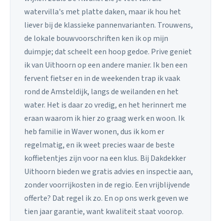
watervilla's met platte daken, maar ik hou het
liever bij de klassieke pannenvarianten. Trouwens,
de lokale bouwvoorschriften ken ik op mijn
duimpje; dat scheelt een hoop gedoe. Prive geniet
ik van Uithoorn op een andere manier. Ik ben een
fervent fietser en in de weekenden trap ik vaak
rond de Amsteldijk, langs de weilanden en het
water. Het is daar zo vredig, en het herinnert me
eraan waarom ik hier zo graag werk en woon. Ik
heb familie in Waver wonen, dus ik kom er
regelmatig, en ik weet precies waar de beste
koffietentjes zijn voor na een klus. Bij Dakdekker
Uithoorn bieden we gratis advies en inspectie aan,
zonder voorrijkosten in de regio. Een vrijblijvende
offerte? Dat regel ik zo. En op ons werk geven we
tien jaar garantie, want kwaliteit staat voorop.