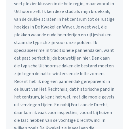
veel plezier klussen in de hele regio, maar vooral in
Uithoorn zelf. Ik ken deze stad als mijn broekzak,
van de drukke straten in het centrum tot de rustige
hoekjes in De Kwakel en Waver. Je weet wel, die
plekken waar de oude boerderijen en rijtjeshuizen
staan die typisch zijn voor onze polders. Ik
specialiseer me in traditionele pannendaken, want
dat past perfect bij de bouwstijlen hier. Denk aan
die typische Uithoornse daken die bestand moeten
zijn tegen de natte winters en de felle zomers.
Recent heb ik nog een pannendak gerepareerd in
de buurt van Het Rechthuis, dat historische pand in
het centrum, je kent het wel, met die mooie gevels
uit vervlogen tijden. En nabij Fort aan de Drecht,
daar kom ik vaak voor inspecties, vooral bij huizen
die last hebben van de vochtige Drechtwind. In
wijken zoals De Kwakel zie je veel van die