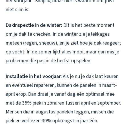
het voorjaar.” Snap ik, maar hier is waarom dat juist
niet slim is:
Dakinspectie in de winter:
Dit is het beste moment
om je dak te checken. In de winter zie je lekkages
meteen (regen, sneeuw), en je ziet hoe je dak reageert
op vocht. In de zomer lijkt alles mooi, maar dan mis je
problemen die pas in de herfst opspelen.
Installatie in het voorjaar:
Als je nu je dak laat keuren
en eventueel repareren, kunnen de panelen in maart-
april erop. Dan draai je vanaf dag één optimaal mee
met de 35% piek in zonuren tussen april en september.
Mensen die in augustus panelen leggen, missen die
piek en verliezen 30% opbrengst in jaar één.