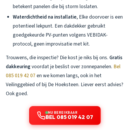
betekent panelen die bij storm loslaten.
Waterdichtheid na installatie
, Elke doorvoer is een
potentieel lekpunt. Een dakdekker gebruikt
goedgekeurde PV-punten volgens VEBIDAK-
protocol, geen improvisatie met kit.
Trouwens, die inspectie? Die kost je niks bij ons.
Gratis
dakkeuring
voordat je beslist over zonnepanelen.
Bel
085 019 42 07
en we komen langs, ook in het
Veilinggebied of bij De Hoeksteen. Liever eerst advies?
Ook goed.
NU BEREIKBAAR
BEL 085 019 42 07