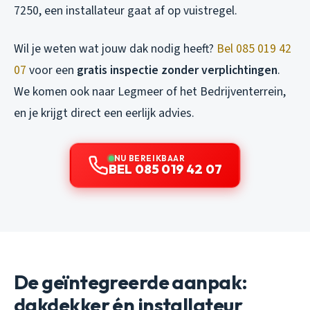
7250, een installateur gaat af op vuistregel.
Wil je weten wat jouw dak nodig heeft?
Bel 085 019 42
07
voor een
gratis inspectie zonder verplichtingen
.
We komen ook naar Legmeer of het Bedrijventerrein,
en je krijgt direct een eerlijk advies.
NU BEREIKBAAR
BEL 085 019 42 07
De geïntegreerde aanpak:
dakdekker én installateur