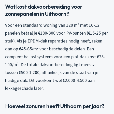
Wat kost dakvoorbereiding voor
zonnepanelen in Uithoorn?
Voor een standaard woning van 120 m² met 10-12
panelen betaal je €180-300 voor PV-punten (€15-25 per
stuk). Als je EPDM-dak reparaties nodig heeft, reken
dan op €45-65/m² voor beschadigde delen. Een
compleet ballastsysteem voor een plat dak kost €75-
100/m². De totale dakvoorbereiding ligt meestal
tussen €500-1.200, afhankelijk van de staat van je
huidige dak. Dit voorkomt wel €2.000-4.500 aan
lekkageschade later.
Hoeveel zonuren heeft Uithoorn per jaar?