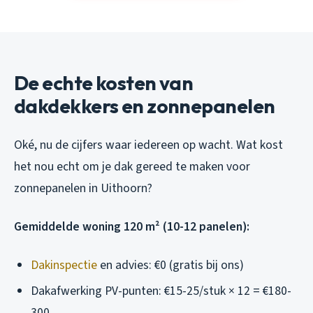
De echte kosten van
dakdekkers en zonnepanelen
Oké, nu de cijfers waar iedereen op wacht. Wat kost
het nou echt om je dak gereed te maken voor
zonnepanelen in Uithoorn?
Gemiddelde woning 120 m² (10-12 panelen):
Dakinspectie
en advies: €0 (gratis bij ons)
Dakafwerking PV-punten: €15-25/stuk × 12 = €180-
300