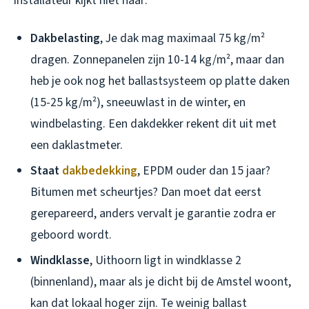
installateur kijkt niet naar:
Dakbelasting
, Je dak mag maximaal 75 kg/m²
dragen. Zonnepanelen zijn 10-14 kg/m², maar dan
heb je ook nog het ballastsysteem op platte daken
(15-25 kg/m²), sneeuwlast in de winter, en
windbelasting. Een dakdekker rekent dit uit met
een daklastmeter.
Staat
dakbedekking
, EPDM ouder dan 15 jaar?
Bitumen met scheurtjes? Dan moet dat eerst
gerepareerd, anders vervalt je garantie zodra er
geboord wordt.
Windklasse
, Uithoorn ligt in windklasse 2
(binnenland), maar als je dicht bij de Amstel woont,
kan dat lokaal hoger zijn. Te weinig ballast