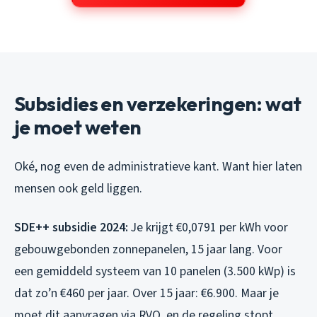
Subsidies en verzekeringen: wat
je moet weten
Oké, nog even de administratieve kant. Want hier laten
mensen ook geld liggen.
SDE++ subsidie 2024:
Je krijgt €0,0791 per kWh voor
gebouwgebonden zonnepanelen, 15 jaar lang. Voor
een gemiddeld systeem van 10 panelen (3.500 kWp) is
dat zo’n €460 per jaar. Over 15 jaar: €6.900. Maar je
moet dit aanvragen via RVO, en de regeling stopt