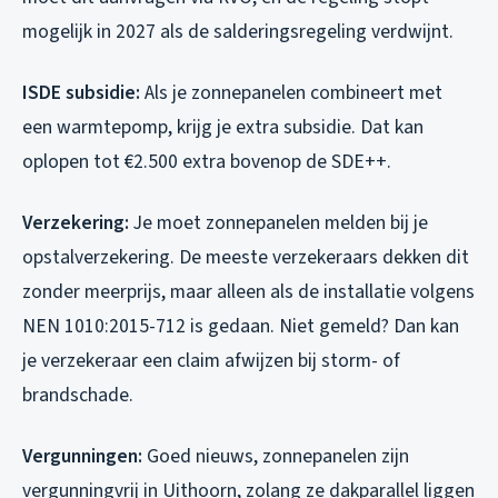
mogelijk in 2027 als de salderingsregeling verdwijnt.
ISDE subsidie:
Als je zonnepanelen combineert met
een warmtepomp, krijg je extra subsidie. Dat kan
oplopen tot €2.500 extra bovenop de SDE++.
Verzekering:
Je moet zonnepanelen melden bij je
opstalverzekering. De meeste verzekeraars dekken dit
zonder meerprijs, maar alleen als de installatie volgens
NEN 1010:2015-712 is gedaan. Niet gemeld? Dan kan
je verzekeraar een claim afwijzen bij storm- of
brandschade.
Vergunningen:
Goed nieuws, zonnepanelen zijn
vergunningvrij in Uithoorn, zolang ze dakparallel liggen