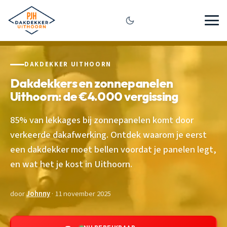
DAKDEKKER UITHOORN
Dakdekkers en zonnepanelen
Uithoorn: de €4.000 vergissing
85% van lekkages bij zonnepanelen komt door
verkeerde dakafwerking. Ontdek waarom je eerst
een dakdekker moet bellen voordat je panelen legt,
en wat het je kost in Uithoorn.
door
Johnny
· 11 november 2025