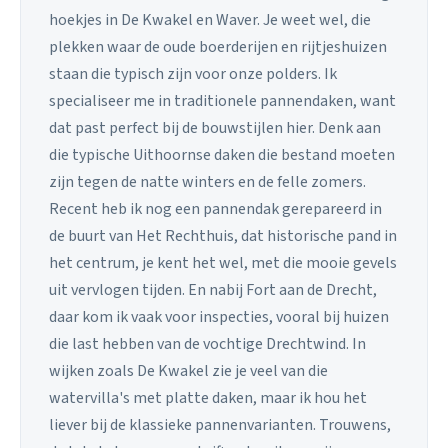
hoekjes in De Kwakel en Waver. Je weet wel, die
plekken waar de oude boerderijen en rijtjeshuizen
staan die typisch zijn voor onze polders. Ik
specialiseer me in traditionele pannendaken, want
dat past perfect bij de bouwstijlen hier. Denk aan
die typische Uithoornse daken die bestand moeten
zijn tegen de natte winters en de felle zomers.
Recent heb ik nog een pannendak gerepareerd in
de buurt van Het Rechthuis, dat historische pand in
het centrum, je kent het wel, met die mooie gevels
uit vervlogen tijden. En nabij Fort aan de Drecht,
daar kom ik vaak voor inspecties, vooral bij huizen
die last hebben van de vochtige Drechtwind. In
wijken zoals De Kwakel zie je veel van die
watervilla's met platte daken, maar ik hou het
liever bij de klassieke pannenvarianten. Trouwens,