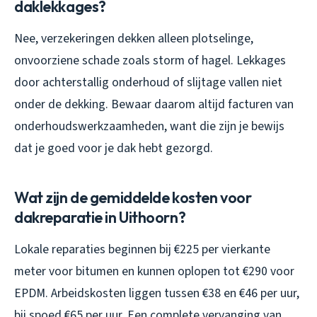
daklekkages?
Nee, verzekeringen dekken alleen plotselinge,
onvoorziene schade zoals storm of hagel. Lekkages
door achterstallig onderhoud of slijtage vallen niet
onder de dekking. Bewaar daarom altijd facturen van
onderhoudswerkzaamheden, want die zijn je bewijs
dat je goed voor je dak hebt gezorgd.
Wat zijn de gemiddelde kosten voor
dakreparatie in Uithoorn?
Lokale reparaties beginnen bij €225 per vierkante
meter voor bitumen en kunnen oplopen tot €290 voor
EPDM. Arbeidskosten liggen tussen €38 en €46 per uur,
bij spoed €65 per uur. Een complete vervanging van