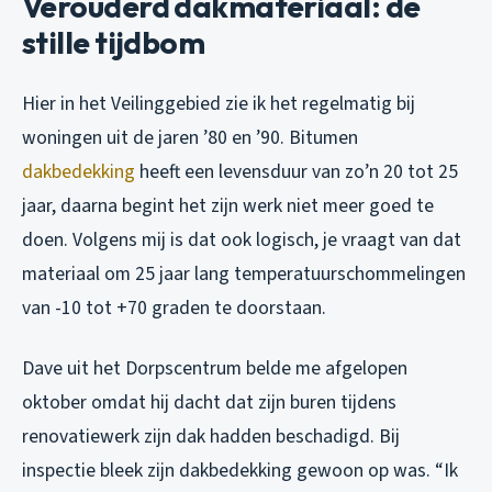
Verouderd dakmateriaal: de
stille tijdbom
Hier in het Veilinggebied zie ik het regelmatig bij
woningen uit de jaren ’80 en ’90. Bitumen
dakbedekking
heeft een levensduur van zo’n 20 tot 25
jaar, daarna begint het zijn werk niet meer goed te
doen. Volgens mij is dat ook logisch, je vraagt van dat
materiaal om 25 jaar lang temperatuurschommelingen
van -10 tot +70 graden te doorstaan.
Dave uit het Dorpscentrum belde me afgelopen
oktober omdat hij dacht dat zijn buren tijdens
renovatiewerk zijn dak hadden beschadigd. Bij
inspectie bleek zijn dakbedekking gewoon op was.
“Ik