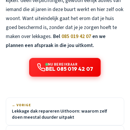
kijken. Geen verplichtingen, gewoon eerlijk advies van
iemand die al jaren in deze buurt werkt en hier zelf ook
woont. Want uiteindelijk gaat het erom dat je huis
goed beschermd is, zonder dat je je zorgen hoeft te
maken over lekkages.
Bel
085 019 42 07
en we
plannen een afspraak in die jou uitkomt.
NU BEREIKBAAR
BEL 085 019 42 07
← VORIGE
Lekkage dak repareren Uithoorn: waarom zelf
doen meestal duurder uitpakt