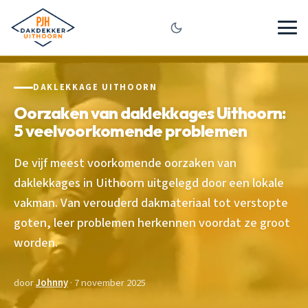
DAKLEKKAGE UITHOORN
Oorzaken van daklekkages Uithoorn:
5 veelvoorkomende problemen
De vijf meest voorkomende oorzaken van
daklekkages in Uithoorn uitgelegd door een lokale
vakman. Van verouderd dakmateriaal tot verstopte
goten, leer problemen herkennen voordat ze groot
worden.
door
Johnny
· 7 november 2025