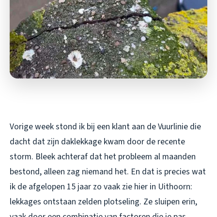
Vorige week stond ik bij een klant aan de Vuurlinie die
dacht dat zijn daklekkage kwam door de recente
storm. Bleek achteraf dat het probleem al maanden
bestond, alleen zag niemand het. En dat is precies wat
ik de afgelopen 15 jaar zo vaak zie hier in Uithoorn:
lekkages ontstaan zelden plotseling. Ze sluipen erin,
vaak door een combinatie van factoren die je pas