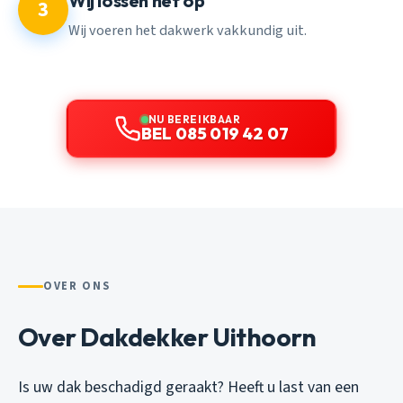
Wij lossen het op
3
Wij voeren het dakwerk vakkundig uit.
NU BEREIKBAAR
BEL 085 019 42 07
OVER ONS
Over Dakdekker Uithoorn
Is uw dak beschadigd geraakt? Heeft u last van een