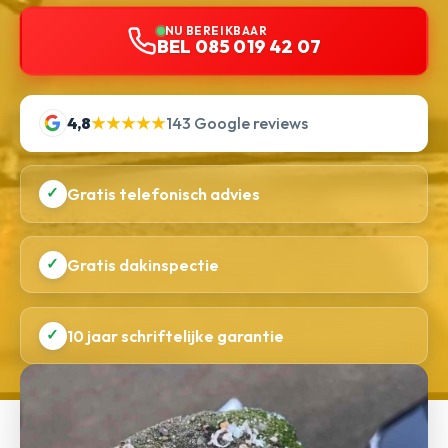
NU BEREIKBAAR
BEL 085 019 42 07
4,8
★★★★★
143 Google reviews
✓
Gratis telefonisch advies
✓
Gratis dakinspectie
✓
10 jaar schriftelijke garantie