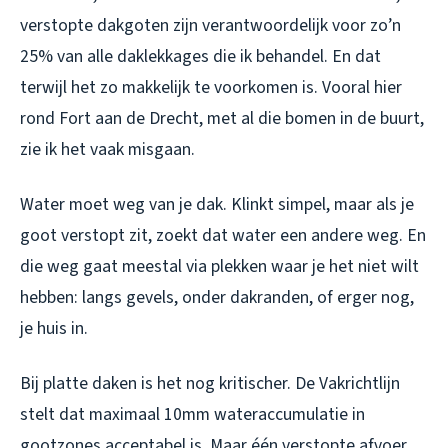
verstopte dakgoten zijn verantwoordelijk voor zo’n
25% van alle daklekkages die ik behandel. En dat
terwijl het zo makkelijk te voorkomen is. Vooral hier
rond Fort aan de Drecht, met al die bomen in de buurt,
zie ik het vaak misgaan.
Water moet weg van je dak. Klinkt simpel, maar als je
goot verstopt zit, zoekt dat water een andere weg. En
die weg gaat meestal via plekken waar je het niet wilt
hebben: langs gevels, onder dakranden, of erger nog,
je huis in.
Bij platte daken is het nog kritischer. De Vakrichtlijn
stelt dat maximaal 10mm wateraccumulatie in
gootzones acceptabel is. Maar één verstopte afvoer