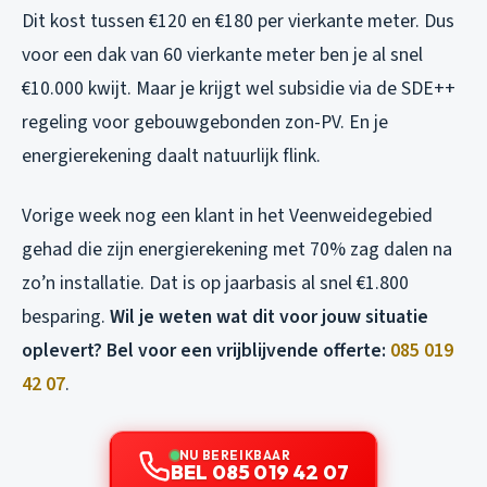
Dit kost tussen €120 en €180 per vierkante meter. Dus
voor een dak van 60 vierkante meter ben je al snel
€10.000 kwijt. Maar je krijgt wel subsidie via de SDE++
regeling voor gebouwgebonden zon-PV. En je
energierekening daalt natuurlijk flink.
Vorige week nog een klant in het Veenweidegebied
gehad die zijn energierekening met 70% zag dalen na
zo’n installatie. Dat is op jaarbasis al snel €1.800
besparing.
Wil je weten wat dit voor jouw situatie
oplevert? Bel voor een vrijblijvende offerte:
085 019
42 07
.
NU BEREIKBAAR
BEL 085 019 42 07