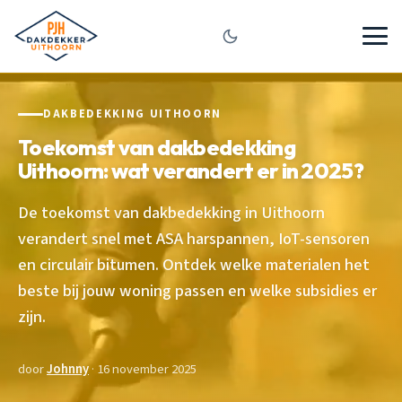
DAKBEDEKKING UITHOORN
Toekomst van dakbedekking
Uithoorn: wat verandert er in 2025?
De toekomst van dakbedekking in Uithoorn
verandert snel met ASA harspannen, IoT-sensoren
en circulair bitumen. Ontdek welke materialen het
beste bij jouw woning passen en welke subsidies er
zijn.
door
Johnny
· 16 november 2025