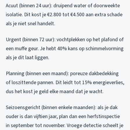
Acuut (binnen 24 uur): druipend water of doorweekte
isolatie. Dit kost je €2.800 tot €4.500 aan extra schade
als je niet snel handelt.
Urgent (binnen 72 uur): vochtplekken op het plafond of
een muffe geur. Je hebt 40% kans op schimmelvorming
als je dit laat liggen.
Planning (binnen een maand): poreuze dakbedekking
of loszittende pannen. Dit leidt tot 15% energieverlies,
dus het kost je geld elke maand dat je wacht.
Seizoensgericht (binnen enkele maanden): als je dak
ouder is dan vijftien jaar, plan dan een herfstinspectie
in september tot november. Vroege detectie scheelt je