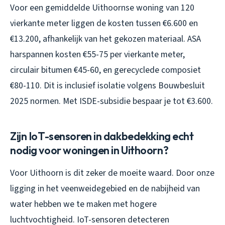
Voor een gemiddelde Uithoornse woning van 120
vierkante meter liggen de kosten tussen €6.600 en
€13.200, afhankelijk van het gekozen materiaal. ASA
harspannen kosten €55-75 per vierkante meter,
circulair bitumen €45-60, en gerecyclede composiet
€80-110. Dit is inclusief isolatie volgens Bouwbesluit
2025 normen. Met ISDE-subsidie bespaar je tot €3.600.
Zijn IoT-sensoren in dakbedekking echt
nodig voor woningen in Uithoorn?
Voor Uithoorn is dit zeker de moeite waard. Door onze
ligging in het veenweidegebied en de nabijheid van
water hebben we te maken met hogere
luchtvochtigheid. IoT-sensoren detecteren