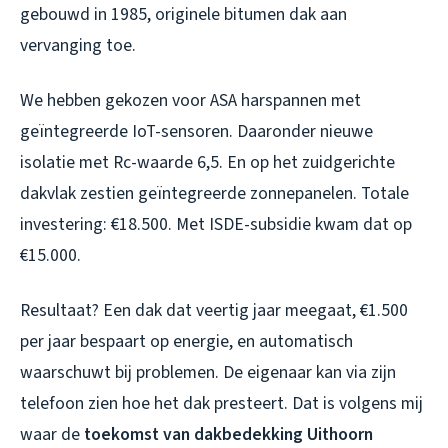
gebouwd in 1985, originele bitumen dak aan
vervanging toe.
We hebben gekozen voor ASA harspannen met
geïntegreerde IoT-sensoren. Daaronder nieuwe
isolatie met Rc-waarde 6,5. En op het zuidgerichte
dakvlak zestien geïntegreerde zonnepanelen. Totale
investering: €18.500. Met ISDE-subsidie kwam dat op
€15.000.
Resultaat? Een dak dat veertig jaar meegaat, €1.500
per jaar bespaart op energie, en automatisch
waarschuwt bij problemen. De eigenaar kan via zijn
telefoon zien hoe het dak presteert. Dat is volgens mij
waar de
toekomst van dakbedekking Uithoorn