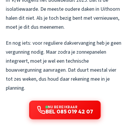
m²K/W volgens het Bouwbesluit 2025. Dat is de
isolatiewaarde. De meeste oudere daken in Uithoorn
halen dit niet. Als je toch bezig bent met vernieuwen,
moet je dit dus meenemen.
En nog iets: voor reguliere dakvervanging heb je geen
vergunning nodig. Maar zodra je zonnepanelen
integreert, moet je wel een technische
bouwvergunning aanvragen. Dat duurt meestal vier
tot zes weken, dus houd daar rekening mee in je
planning.
NU BEREIKBAAR
BEL 085 019 42 07