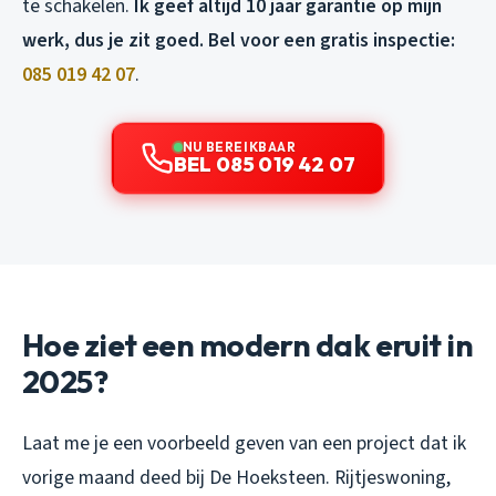
te schakelen.
Ik geef altijd 10 jaar garantie op mijn
werk, dus je zit goed. Bel voor een gratis inspectie:
085 019 42 07
.
NU BEREIKBAAR
BEL 085 019 42 07
Hoe ziet een modern dak eruit in
2025?
Laat me je een voorbeeld geven van een project dat ik
vorige maand deed bij De Hoeksteen. Rijtjeswoning,