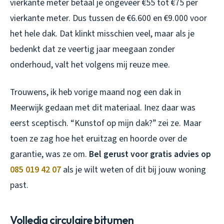
vierkante meter betaal je ongeveer €55 tot €75 per
vierkante meter. Dus tussen de €6.600 en €9.000 voor
het hele dak. Dat klinkt misschien veel, maar als je
bedenkt dat ze veertig jaar meegaan zonder
onderhoud, valt het volgens mij reuze mee.
Trouwens, ik heb vorige maand nog een dak in
Meerwijk gedaan met dit materiaal. Inez daar was
eerst sceptisch. “Kunstof op mijn dak?” zei ze. Maar
toen ze zag hoe het eruitzag en hoorde over de
garantie, was ze om.
Bel gerust voor gratis advies op
085 019 42 07
als je wilt weten of dit bij jouw woning
past.
Volledig circulaire bitumen