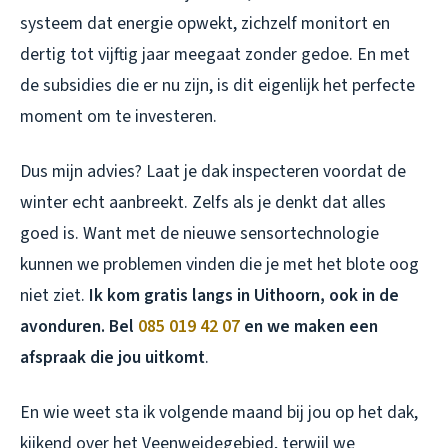
systeem dat energie opwekt, zichzelf monitort en
dertig tot vijftig jaar meegaat zonder gedoe. En met
de subsidies die er nu zijn, is dit eigenlijk het perfecte
moment om te investeren.
Dus mijn advies? Laat je dak inspecteren voordat de
winter echt aanbreekt. Zelfs als je denkt dat alles
goed is. Want met de nieuwe sensortechnologie
kunnen we problemen vinden die je met het blote oog
niet ziet.
Ik kom gratis langs in Uithoorn, ook in de
avonduren. Bel
085 019 42 07
en we maken een
afspraak die jou uitkomt
.
En wie weet sta ik volgende maand bij jou op het dak,
kijkend over het Veenweidegebied, terwijl we