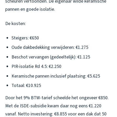
scheuren vertoonden. De eigenaar wilde keramische
pannen en goede isolatie.
De kosten:
Steigers: €650
Oude dakbedekking verwijderen: €1.275
Beschot vervangen (gedeeltelijk): €1.125
PIR-isolatie Rd 4.5: €2.250
Keramische pannen inclusief plaatsing: €5.625
Totaal: €10.925
Door het 9% BTW-tarief scheelde het ongeveer €850.
Met de ISDE-subsidie kwam daar nog eens €1.220
vanaf. Netto investering: €8.855 voor een dak dat 50