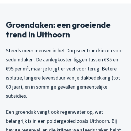
Groendaken: een groeiende
trend in Uithoorn
Steeds meer mensen in het Dorpscentrum kiezen voor
sedumdaken. De aanlegkosten liggen tussen €35 en
€95 per m², maar je krijgt er veel voor terug. Betere
isolatie, langere levensduur van je dakbedekking (tot
60 jaar), en in sommige gevallen gemeentelijke
subsidies.
Een groendak vangt ook regenwater op, wat
belangrijk is in een poldergebied zoals Uithoorn. Bij
hevige regenval, en die krijgen we steeds vaker, helpt