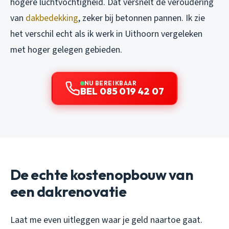
hogere luchtvochtigheid. Dat versnelt de veroudering
van
dakbedekking
, zeker bij betonnen pannen. Ik zie
het verschil echt als ik werk in Uithoorn vergeleken
met hoger gelegen gebieden.
NU BEREIKBAAR
BEL 085 019 42 07
De echte kostenopbouw van
een dakrenovatie
Laat me even uitleggen waar je geld naartoe gaat.