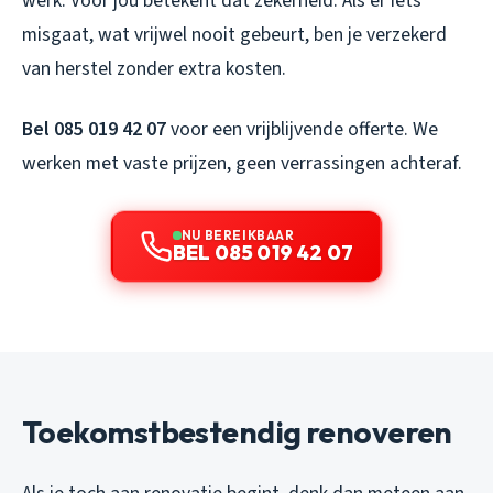
werk. Voor jou betekent dat zekerheid. Als er iets
misgaat, wat vrijwel nooit gebeurt, ben je verzekerd
van herstel zonder extra kosten.
Bel 085 019 42 07
voor een vrijblijvende offerte. We
werken met vaste prijzen, geen verrassingen achteraf.
NU BEREIKBAAR
BEL 085 019 42 07
Toekomstbestendig renoveren