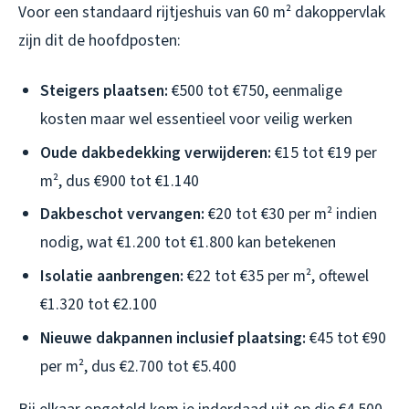
Voor een standaard rijtjeshuis van 60 m² dakoppervlak
zijn dit de hoofdposten:
Steigers plaatsen:
€500 tot €750, eenmalige
kosten maar wel essentieel voor veilig werken
Oude dakbedekking verwijderen:
€15 tot €19 per
m², dus €900 tot €1.140
Dakbeschot vervangen:
€20 tot €30 per m² indien
nodig, wat €1.200 tot €1.800 kan betekenen
Isolatie aanbrengen:
€22 tot €35 per m², oftewel
€1.320 tot €2.100
Nieuwe dakpannen inclusief plaatsing:
€45 tot €90
per m², dus €2.700 tot €5.400