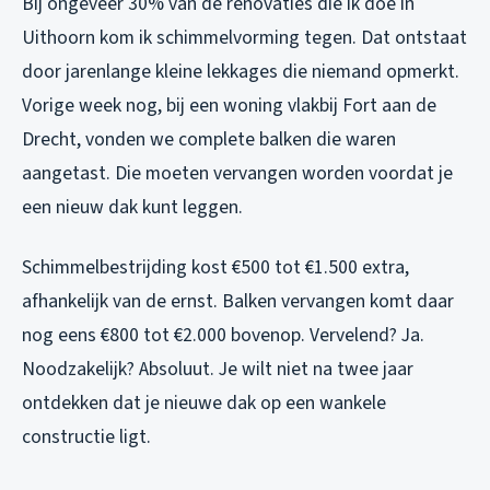
Bij ongeveer 30% van de renovaties die ik doe in
Uithoorn kom ik schimmelvorming tegen. Dat ontstaat
door jarenlange kleine lekkages die niemand opmerkt.
Vorige week nog, bij een woning vlakbij Fort aan de
Drecht, vonden we complete balken die waren
aangetast. Die moeten vervangen worden voordat je
een nieuw dak kunt leggen.
Schimmelbestrijding kost €500 tot €1.500 extra,
afhankelijk van de ernst. Balken vervangen komt daar
nog eens €800 tot €2.000 bovenop. Vervelend? Ja.
Noodzakelijk? Absoluut. Je wilt niet na twee jaar
ontdekken dat je nieuwe dak op een wankele
constructie ligt.