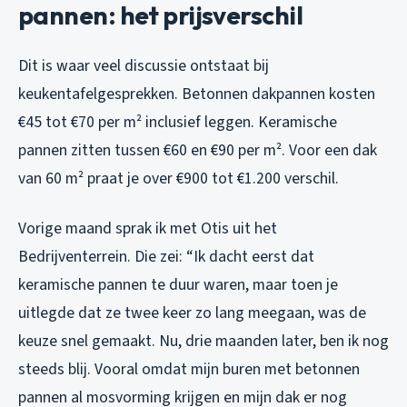
pannen: het prijsverschil
Dit is waar veel discussie ontstaat bij
keukentafelgesprekken. Betonnen dakpannen kosten
€45 tot €70 per m² inclusief leggen. Keramische
pannen zitten tussen €60 en €90 per m². Voor een dak
van 60 m² praat je over €900 tot €1.200 verschil.
Vorige maand sprak ik met Otis uit het
Bedrijventerrein. Die zei: “Ik dacht eerst dat
keramische pannen te duur waren, maar toen je
uitlegde dat ze twee keer zo lang meegaan, was de
keuze snel gemaakt. Nu, drie maanden later, ben ik nog
steeds blij. Vooral omdat mijn buren met betonnen
pannen al mosvorming krijgen en mijn dak er nog