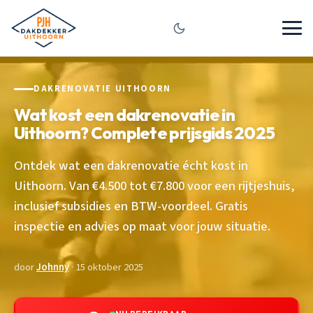
DAKRENOVATIE UITHOORN
Wat kost een dakrenovatie in
Uithoorn? Complete prijsgids 2025
Ontdek wat een dakrenovatie écht kost in
Uithoorn. Van €4.500 tot €7.800 voor een rijtjeshuis,
inclusief subsidies en BTW-voordeel. Gratis
inspectie en advies op maat voor jouw situatie.
door
Johnny
· 15 oktober 2025