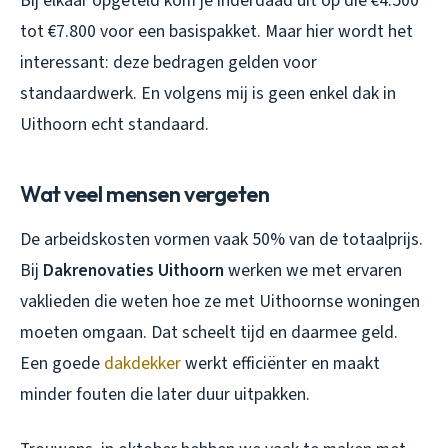
Bij elkaar opgeteld kom je inderdaad uit op die €4.500
tot €7.800 voor een basispakket. Maar hier wordt het
interessant: deze bedragen gelden voor
standaardwerk. En volgens mij is geen enkel dak in
Uithoorn echt standaard.
Wat veel mensen vergeten
De arbeidskosten vormen vaak 50% van de totaalprijs.
Bij
Dakrenovaties Uithoorn
werken we met ervaren
vaklieden die weten hoe ze met Uithoornse woningen
moeten omgaan. Dat scheelt tijd en daarmee geld.
Een goede
dakdekker
werkt efficiënter en maakt
minder fouten die later duur uitpakken.