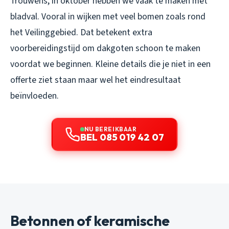
Trouwens, in oktober hebben we vaak te maken met
bladval. Vooral in wijken met veel bomen zoals rond
het Veilinggebied. Dat betekent extra
voorbereidingstijd om dakgoten schoon te maken
voordat we beginnen. Kleine details die je niet in een
offerte ziet staan maar wel het eindresultaat
beïnvloeden.
NU BEREIKBAAR
BEL 085 019 42 07
Betonnen of keramische