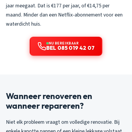
jaar meegaat. Dat is €177 per jaar, of €14,75 per
maand. Minder dan een Netflix-abonnement voor een
waterdicht huis.
NU BEREIKBAAR
BEL 085 019 42 07
Wanneer renoveren en
wanneer repareren?
Niet elk probleem vraagt om volledige renovatie. Bij
enkele kapotte pannen of een kleine lekkage volstaat