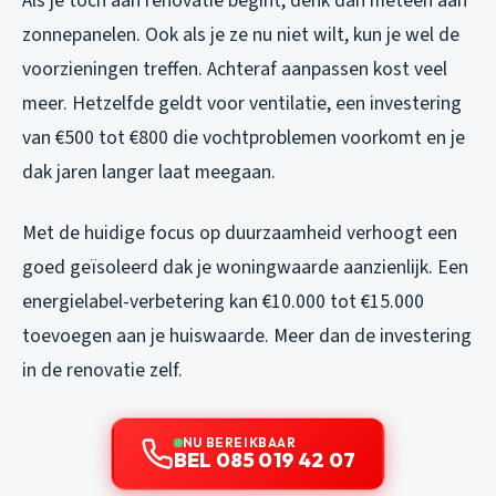
Als je toch aan renovatie begint, denk dan meteen aan
zonnepanelen. Ook als je ze nu niet wilt, kun je wel de
voorzieningen treffen. Achteraf aanpassen kost veel
meer. Hetzelfde geldt voor ventilatie, een investering
van €500 tot €800 die vochtproblemen voorkomt en je
dak jaren langer laat meegaan.
Met de huidige focus op duurzaamheid verhoogt een
goed geïsoleerd dak je woningwaarde aanzienlijk. Een
energielabel-verbetering kan €10.000 tot €15.000
toevoegen aan je huiswaarde. Meer dan de investering
in de renovatie zelf.
NU BEREIKBAAR
BEL 085 019 42 07