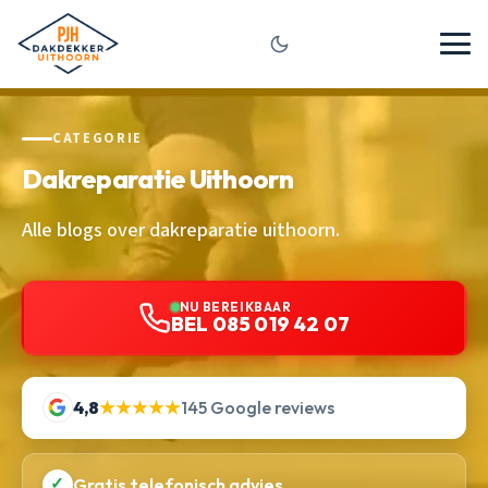
CATEGORIE
Dakreparatie Uithoorn
Alle blogs over dakreparatie uithoorn.
NU BEREIKBAAR
BEL 085 019 42 07
4,8
★★★★★
145 Google reviews
✓
Gratis telefonisch advies