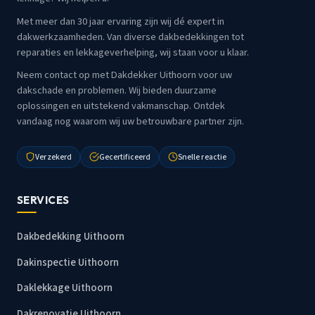
Met meer dan 30 jaar ervaring zijn wij dé expert in
dakwerkzaamheden. Van diverse dakbedekkingen tot
reparaties en lekkageverhelping, wij staan voor u klaar.
Neem contact op met Dakdekker Uithoorn voor uw
dakschade en problemen. Wij bieden duurzame
oplossingen en uitstekend vakmanschap. Ontdek
vandaag nog waarom wij uw betrouwbare partner zijn.
Verzekerd
Gecertificeerd
Snelle reactie
SERVICES
Dakbedekking Uithoorn
Dakinspectie Uithoorn
Daklekkage Uithoorn
Dakrenovatie Uithoorn