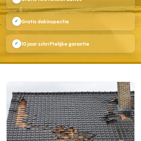
✓
Gratis dakinspectie
✓
10 jaar schriftelijke garantie