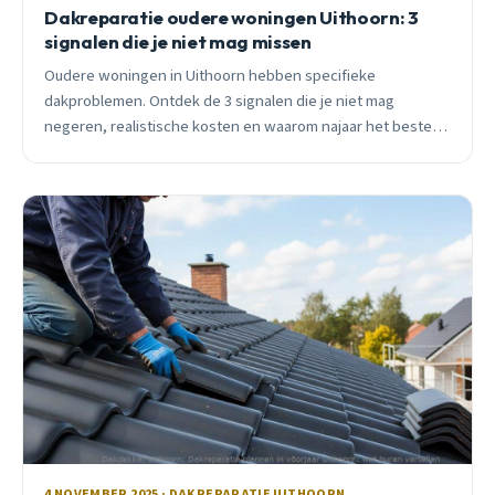
Dakreparatie oudere woningen Uithoorn: 3
signalen die je niet mag missen
Oudere woningen in Uithoorn hebben specifieke
dakproblemen. Ontdek de 3 signalen die je niet mag
negeren, realistische kosten en waarom najaar het beste
moment is voor reparatie.
4 NOVEMBER 2025 · DAKREPARATIE UITHOORN