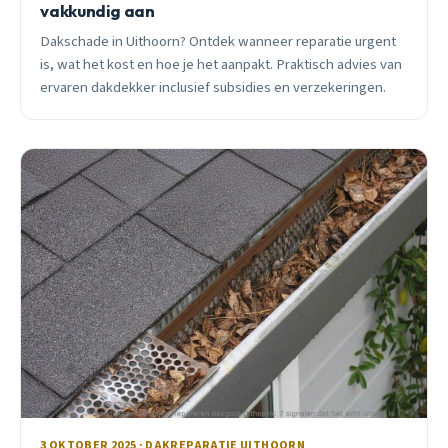
vakkundig aan
Dakschade in Uithoorn? Ontdek wanneer reparatie urgent
is, wat het kost en hoe je het aanpakt. Praktisch advies van
ervaren dakdekker inclusief subsidies en verzekeringen.
3 OKTOBER 2025 · DAKREPARATIE UITHOORN