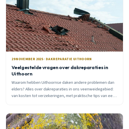
29 NOVEMBER 2025 · DAKREPARATIE UITHOORN
Veelgestelde vragen over dakreparaties in
Uithoorn
Waarom hebben Uithoornse daken andere problemen dan
elders? Alles over dakreparaties in ons veenweidegebied:
van kosten tot verzekeringen, met praktische tips van een
lokale dakdekker met 15 jaar ervaring.