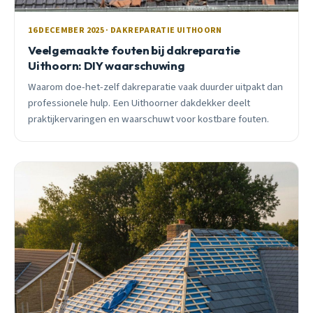
16 DECEMBER 2025 · DAKREPARATIE UITHOORN
Veelgemaakte fouten bij dakreparatie
Uithoorn: DIY waarschuwing
Waarom doe-het-zelf dakreparatie vaak duurder uitpakt dan
professionele hulp. Een Uithoorner dakdekker deelt
praktijkervaringen en waarschuwt voor kostbare fouten.