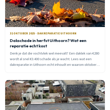
31 OKTOBER 2025 · DAKREPARATIE UITHOORN
Dakschade in herfst Uithoorn? Wat een
reparatie echt kost
Denk je dat die vochtvlek wel meevalt? Een daklek van €280
wordt al snel €3.400 schade als je wacht. Lees wat een
dakreparatie in Uithoorn echt inhoudt en waarom oktober
kritiek is.