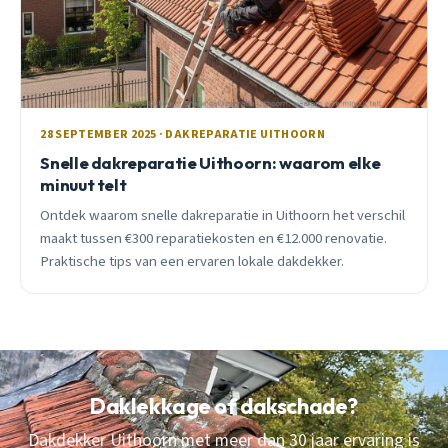
28 SEPTEMBER 2025 · DAKREPARATIE UITHOORN
Snelle dakreparatie Uithoorn: waarom elke
minuut telt
Ontdek waarom snelle dakreparatie in Uithoorn het verschil
maakt tussen €300 reparatiekosten en €12.000 renovatie.
Praktische tips van een ervaren lokale dakdekker.
Daklekkage of dakschade?
Dakdekker Uithoorn met meer dan 30 jaar ervaring is