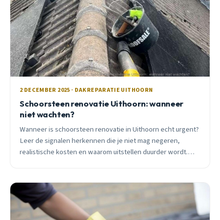
2 DECEMBER 2025 · DAKREPARATIE UITHOORN
Schoorsteen renovatie Uithoorn: wanneer
niet wachten?
Wanneer is schoorsteen renovatie in Uithoorn echt urgent?
Leer de signalen herkennen die je niet mag negeren,
realistische kosten en waarom uitstellen duurder wordt.
Inclusief seizoensadvies specifiek voor Uithoorn.