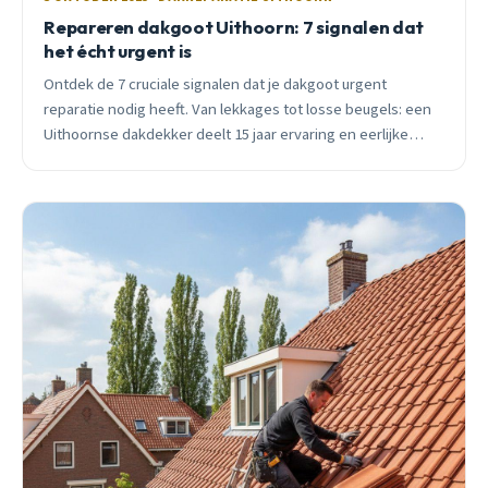
Repareren dakgoot Uithoorn: 7 signalen dat
het écht urgent is
Ontdek de 7 cruciale signalen dat je dakgoot urgent
reparatie nodig heeft. Van lekkages tot losse beugels: een
Uithoornse dakdekker deelt 15 jaar ervaring en eerlijke
prijzen.