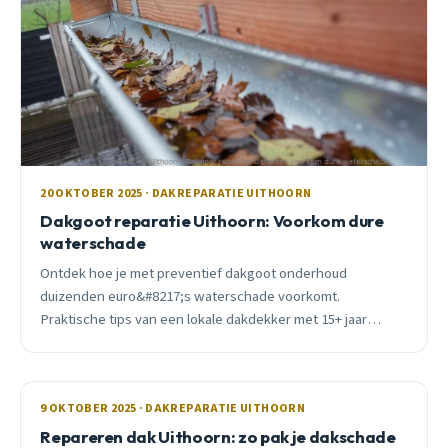
20 OKTOBER 2025 · DAKREPARATIE UITHOORN
Dakgoot reparatie Uithoorn: Voorkom dure
waterschade
Ontdek hoe je met preventief dakgoot onderhoud
duizenden euro&#8217;s waterschade voorkomt.
Praktische tips van een lokale dakdekker met 15+ jaar
ervaring in Uithoorn.
9 OKTOBER 2025 · DAKREPARATIE UITHOORN
Repareren dak Uithoorn: zo pak je dakschade