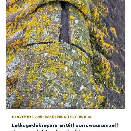
6 NOVEMBER 2025 · DAKREPARATIE UITHOORN
Lekkage dak repareren Uithoorn: waarom zelf