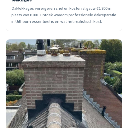
Daklekkages verergeren snel en kosten al gauw €1.800 in
plaats van €200. Ontdek waarom professionele dakreparatie
in Uithoorn essentieel is en wat het realistisch kost.