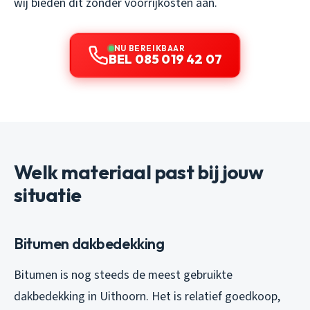
wij bieden dit zonder voorrijkosten aan.
NU BEREIKBAAR
BEL 085 019 42 07
Welk materiaal past bij jouw
situatie
Bitumen dakbedekking
Bitumen is nog steeds de meest gebruikte
dakbedekking in Uithoorn. Het is relatief goedkoop,