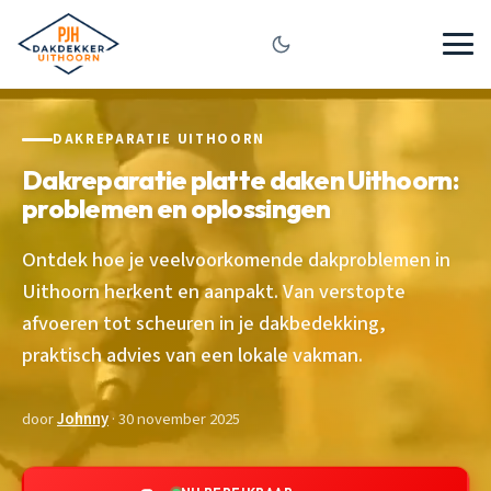
DAKREPARATIE UITHOORN
Dakreparatie platte daken Uithoorn:
problemen en oplossingen
Ontdek hoe je veelvoorkomende dakproblemen in
Uithoorn herkent en aanpakt. Van verstopte
afvoeren tot scheuren in je dakbedekking,
praktisch advies van een lokale vakman.
door
Johnny
· 30 november 2025