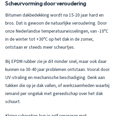
Scheurvorming door veroudering
Bitumen dakbedekking wordt na 15-20 jaar hard en
bros. Dat is gewoon de natuurlijke veroudering. Door
onze Nederlandse temperatuurwisselingen, van -10°C
in de winter tot +30°C op het dak in de zomer,
ontstaan er steeds meer scheurtjes.
Bij EPDM rubber zie je dit minder snel, maar ook daar
kunnen na 30-40 jaar problemen ontstaan. Vooral door
UV-straling en mechanische beschadiging. Denk aan
takken die op je dak vallen, of werkzaamheden waarbij
iemand per ongeluk met gereedschap over het dak
schuurt.
Kleine scheurtjes kun je zelf repareren met