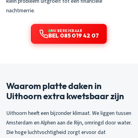
klein probleem uitgroeit tot een financiële
nachtmerrie.
NU BEREIKBAAR
BEL 085 019 42 07
Waarom platte daken in
Uithoorn extra kwetsbaar zijn
Uithoorn heeft een bijzonder klimaat. We liggen tussen
Amsterdam en Alphen aan de Rijn, omringd door water.
Die hoge luchtvochtigheid zorgt ervoor dat