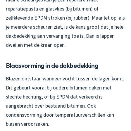
reparatiepasta en glasvlies (bij bitumen) of
zelfklevende EPDM stroken (bij rubber). Maar let op: als
je meerdere scheuren ziet, is de kans groot dat je hele
dakbedekking aan vervanging toe is. Dan is lappen
dweilen met de kraan open.
Blaasvorming in de dakbedekking
Blazen ontstaan wanneer vocht tussen de lagen komt.
Dit gebeurt vooral bij oudere bitumen daken met
slechte hechting, of bij EPDM dat verkeerd is
aangebracht over bestaand bitumen. Ook
condensvorming door temperatuurverschillen kan
blazen veroorzaken.