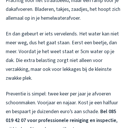
Prachtig voor het straatbeeld, maar een ramp voor je
dakafvoeren. Bladeren, takjes, zaadjes, het hoopt zich
allemaal op in je hemelwaterafvoer.
En dan gebeurt er iets vervelends. Het water kan niet
meer weg, dus het gaat staan. Eerst een beetje, dan
meer. Voordat je het weet staat er 5cm water op je
dak. Die extra belasting zorgt niet alleen voor
verzakking, maar ook voor lekkages bij de kleinste
zwakke plek.
Preventie is simpel: twee keer per jaar je afvoeren
schoonmaken. Voorjaar en najaar. Kost je een halfuur
en bespaart je duizenden euro’s aan schade.
Bel 085
019 42 07 voor professionele reiniging en inspectie
,