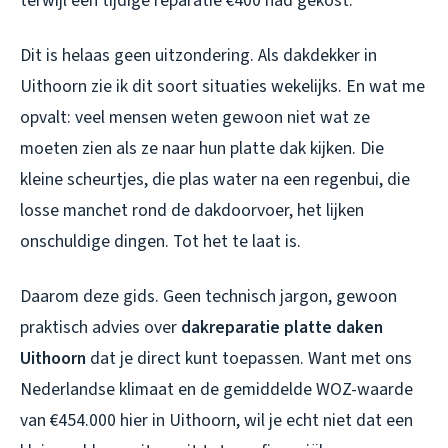
terwijl een tijdige reparatie €400 had gekost.
Dit is helaas geen uitzondering. Als dakdekker in
Uithoorn zie ik dit soort situaties wekelijks. En wat me
opvalt: veel mensen weten gewoon niet wat ze
moeten zien als ze naar hun platte dak kijken. Die
kleine scheurtjes, die plas water na een regenbui, die
losse manchet rond de dakdoorvoer, het lijken
onschuldige dingen. Tot het te laat is.
Daarom deze gids. Geen technisch jargon, gewoon
praktisch advies over
dakreparatie platte daken
Uithoorn
dat je direct kunt toepassen. Want met ons
Nederlandse klimaat en de gemiddelde WOZ-waarde
van €454.000 hier in Uithoorn, wil je echt niet dat een