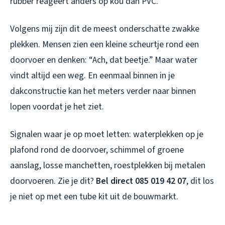
rubber reageert anders op kou dan PVC.
Volgens mij zijn dit de meest onderschatte zwakke
plekken. Mensen zien een kleine scheurtje rond een
doorvoer en denken: “Ach, dat beetje.” Maar water
vindt altijd een weg. En eenmaal binnen in je
dakconstructie kan het meters verder naar binnen
lopen voordat je het ziet.
Signalen waar je op moet letten: waterplekken op je
plafond rond de doorvoer, schimmel of groene
aanslag, losse manchetten, roestplekken bij metalen
doorvoeren. Zie je dit?
Bel direct 085 019 42 07
, dit los
je niet op met een tube kit uit de bouwmarkt.